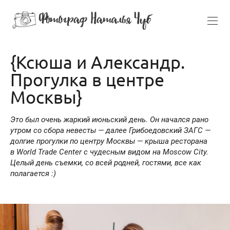
{Ксюша и Александр.
Прогулка в центре
Москвы}
Это был очень жаркий июньский день. Он начался рано
утром со сбора невесты — далее Грибоедовский ЗАГС —
долгие прогулки по центру Москвы — крыша ресторана
в World Trade Center с чудесным видом на Moscow City.
Целый день съемки, со всей родней, гостями, все как
полагается :)